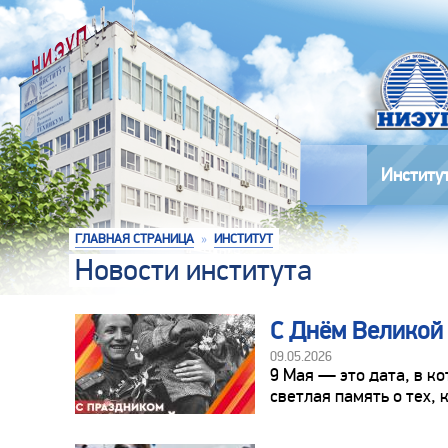
Институ
ГЛАВНАЯ СТРАНИЦА
»
ИНСТИТУТ
Новости института
С Днём Великой
09.05.2026
9 Мая — это дата, в к
светлая память о тех,