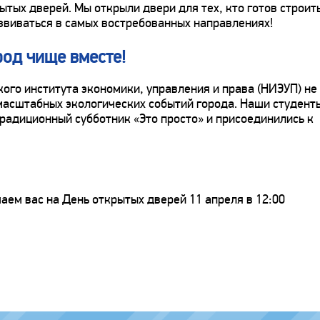
тых дверей. Мы открыли двери для тех, кто готов строит
звиваться в самых востребованных направлениях!
од чище вместе!
го института экономики, управления и права (НИЭУП) не
 масштабных экологических событий города. Наши студент
радиционный субботник «Это просто» и присоединились к
аем вас на День открытых дверей 11 апреля в 12:00