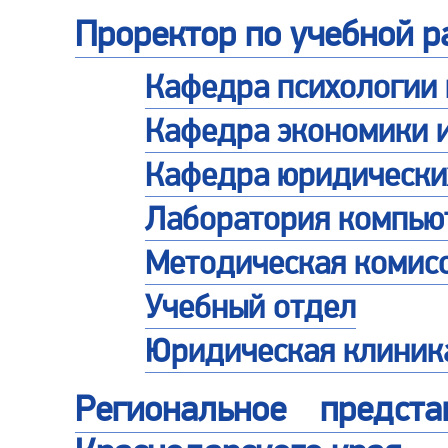
Проректор по учебной р
Кафедра психологии 
Кафедра экономики 
Кафедра юридически
Лаборатория компьют
Методическая комис
Учебный отдел
Юридическая клиник
Региональное предст