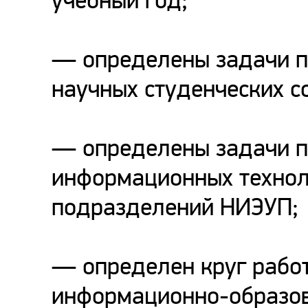
учебный год;
— определены задачи п
научных студенческих с
— определены задачи 
информационных техноло
подразделений НИЭУП;
— определен круг работ
информационно-образов