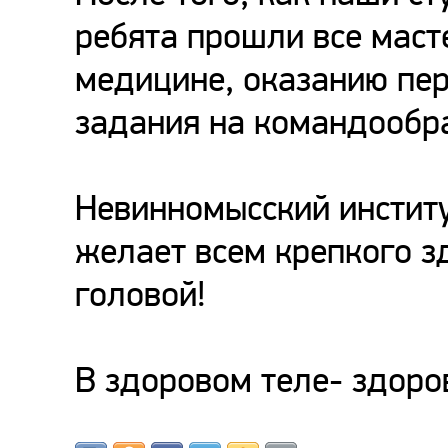
ребята прошли все маст
медицине, оказанию пе
задания на командообр
Невинномысский институ
желает всем крепкого з
головой!
В здоровом теле- здоро