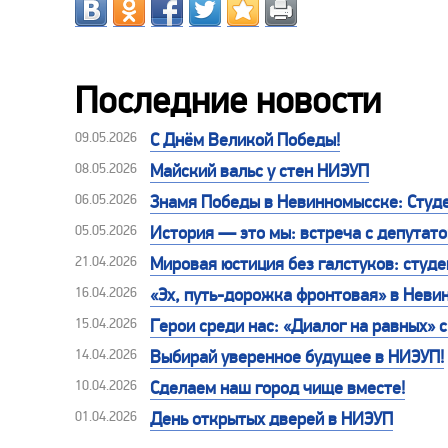
Последние новости
09.05.2026
С Днём Великой Победы!
08.05.2026
Майский вальс у стен НИЭУП
06.05.2026
Знамя Победы в Невинномысске: Студе
05.05.2026
История — это мы: встреча с депутат
21.04.2026
Мировая юстиция без галстуков: студе
16.04.2026
«Эх, путь-дорожка фронтовая» в Неви
15.04.2026
Герои среди нас: «Диалог на равных»
14.04.2026
Выбирай уверенное будущее в НИЭУП!
10.04.2026
Сделаем наш город чище вместе!
01.04.2026
День открытых дверей в НИЭУП