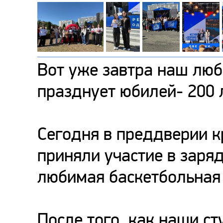
Вот уже завтра наш лю
празднует юбилей- 200 
Сегодня в преддверии к
приняли участие в заря
любимая баскетбольная
После того, как наши ст