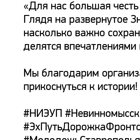
«Для нас большая честь 
Глядя на развернутое З
насколько важно сохран
делятся впечатлениями 
Мы благодарим организ
прикоснуться к истории!
#НИЭУП #Невинномысс
#ЭхПутьДорожкаФронто