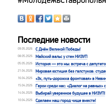
#МолодежьСтаврополья
Последние новости
09.05.2026
С Днём Великой Победы!
08.05.2026
Майский вальс у стен НИЭУП
05.05.2026
История — это мы: встреча с депутат
21.04.2026
Мировая юстиция без галстуков: студе
16.04.2026
«Эх, путь-дорожка фронтовая» в Неви
15.04.2026
Герои среди нас: «Диалог на равных»
14.04.2026
Выбирай уверенное будущее в НИЭУП!
10.04.2026
Сделаем наш город чище вместе!