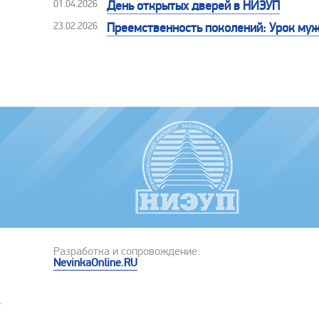
01.04.2026
День открытых дверей в НИЭУП
23.02.2026
Преемственность поколений: Урок му
Разработка и сопровождение:
NevinkaOnline.RU