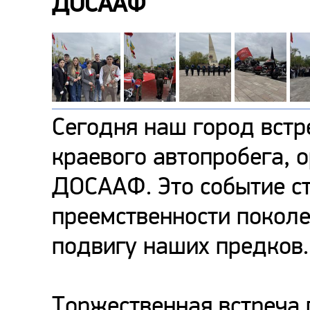
ДОСААФ
Сегодня наш город встр
краевого автопробега, 
ДОСААФ. Это событие с
преемственности поколе
подвигу наших предков.
Торжественная встреча 