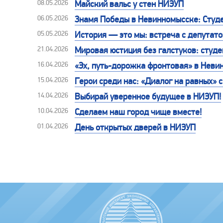
08.05.2026
Майский вальс у стен НИЭУП
06.05.2026
Знамя Победы в Невинномысске: Студе
05.05.2026
История — это мы: встреча с депутат
21.04.2026
Мировая юстиция без галстуков: студе
16.04.2026
«Эх, путь-дорожка фронтовая» в Неви
15.04.2026
Герои среди нас: «Диалог на равных»
14.04.2026
Выбирай уверенное будущее в НИЭУП!
10.04.2026
Сделаем наш город чище вместе!
01.04.2026
День открытых дверей в НИЭУП