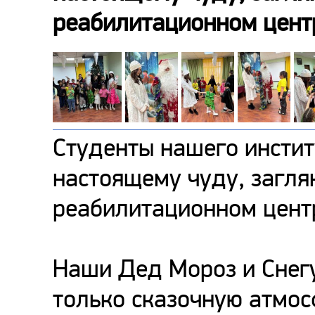
реабилитационном центр
Студенты нашего инстит
настоящему чуду, заглян
реабилитационном центр
Наши Дед Мороз и Снегу
только сказочную атмосф